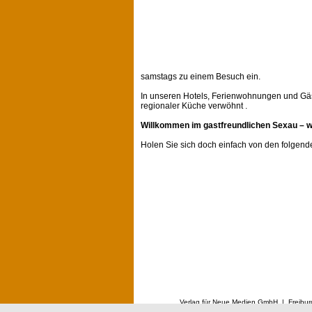
samstags zu einem Besuch ein.
In unseren Hotels, Ferienwohnungen und Gä
regionaler Küche verwöhnt .
Willkommen im gastfreundlichen Sexau – wo
Holen Sie sich doch einfach von den folgende
Verlag für Neue Medien GmbH | Freibur