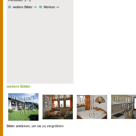
Personen: 1 - 2
weitere Bilder ->
Merken ->
weitere Bilder
Bilder anklicken, um sie zu vergrößern