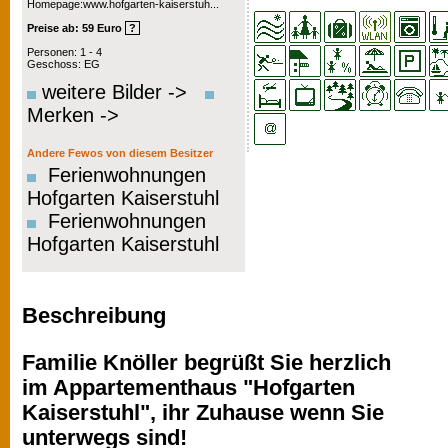
Homepage:www.hofgarten-kaiserstuh...
Preise ab: 59 Euro
?
Personen: 1 - 4
Geschoss: EG
weitere Bilder ->
Merken ->
Andere Fewos von diesem Besitzer
Ferienwohnungen
Hofgarten Kaiserstuhl
Ferienwohnungen
Hofgarten Kaiserstuhl
Beschreibung
Familie Knöller begrüßt Sie herzlich
im Appartementhaus "Hofgarten
Kaiserstuhl", ihr Zuhause wenn Sie
unterwegs sind!