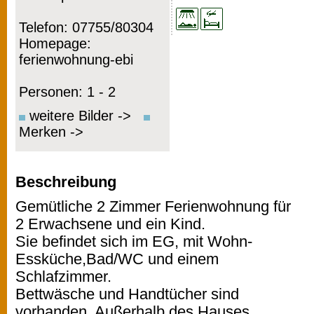
Telefon: 07755/80304
Homepage:
ferienwohnung-ebi
Personen: 1 - 2
weitere Bilder ->
Merken ->
Beschreibung
Gemütliche 2 Zimmer Ferienwohnung für
2 Erwachsene und ein Kind.
Sie befindet sich im EG, mit Wohn-
Essküche,Bad/WC und einem
Schlafzimmer.
Bettwäsche und Handtücher sind
vorhanden, Außerhalb des Hauses