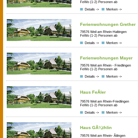
FeWo (1-2) Personen ab
Details ->
Merken ->
Ferienwohnungen Grether
79576 Weil am Rhein-Haltingen
FeWo (1-2) Personen ab
Details ->
Merken ->
Ferienwohnungen Mayer
79576 Weil am Rhein - Friedlingen
FeWo (1-2) Personen ab
Details ->
Merken ->
Haus FeÃler
79576 Weil am Rhein-Friedlingen
FeWo (1-2) Personen ab
Details ->
Merken ->
Haus GÃ¼thlin
79576 Weil am Rhein- Ãtlingen