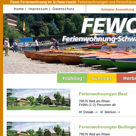
Fewo Ferienwohnung im Schwarzwald:
Ferienwohnungen und Ferienhäuser
Home |
Impressum |
Datenschutz
Anbieter Anmeldung
Ferienwohnungen Best
79576 Weil am Rhein
FeWo (1-2) Personen ab
Details ->
Merken ->
Ferienwohnungen Bollinge
79576 Weil am Rhein