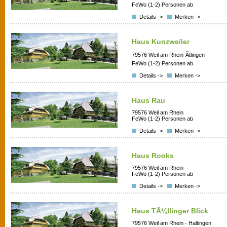
FeWo (1-2) Personen ab
Details ->
Merken ->
Haus Kunzweiler
79576 Weil am Rhein-Ãtlingen
FeWo (1-2) Personen ab
Details ->
Merken ->
Haus Rau
79576 Weil am Rhein
FeWo (1-2) Personen ab
Details ->
Merken ->
Haus Rooks
79576 Weil am Rhein
FeWo (1-2) Personen ab
Details ->
Merken ->
Haus TÃ¼llinger Blick
79576 Weil am Rhein - Haltingen