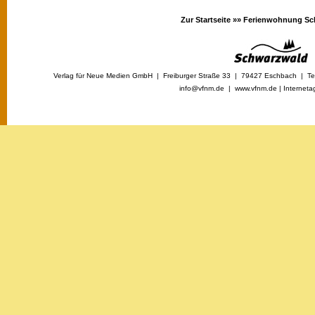
Zur Startseite »»
Ferienwohnung Sc
Verlag für Neue Medien GmbH | Freiburger Straße 33 | 79427 Eschbach | Tel
info@vfnm.de |
www.vfnm.de
|
Interneta