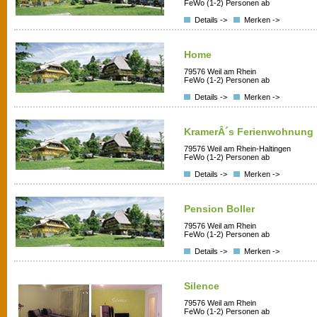
FeWo (1-2) Personen ab
Details ->
Merken ->
Home
79576 Weil am Rhein
FeWo (1-2) Personen ab
Details ->
Merken ->
KramerÂ´s Ferienwohnung
79576 Weil am Rhein-Haltingen
FeWo (1-2) Personen ab
Details ->
Merken ->
Pension Boller
79576 Weil am Rhein
FeWo (1-2) Personen ab
Details ->
Merken ->
Silence
79576 Weil am Rhein
FeWo (1-2) Personen ab