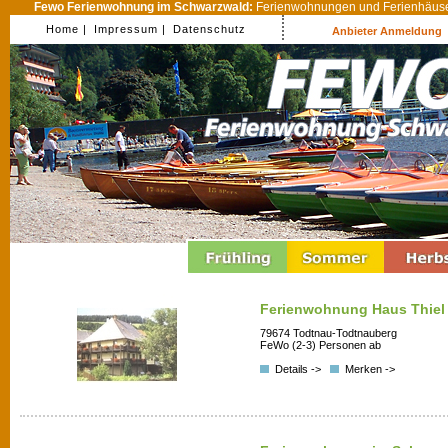
Fewo Ferienwohnung im Schwarzwald:
Ferienwohnungen und Ferienhäuser
Home |
Impressum |
Datenschutz
Anbieter Anmeldung
Ferienwohnung Haus Thiel
79674 Todtnau-Todtnauberg
FeWo (2-3) Personen ab
Details ->
Merken ->