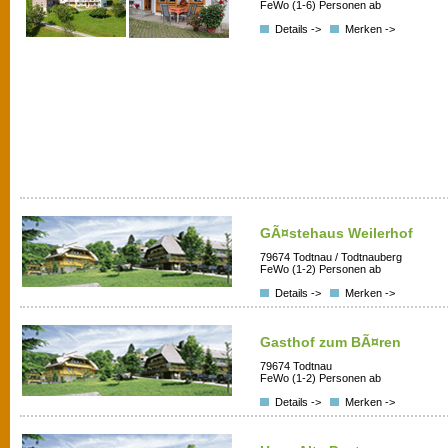
FeWo (1-6) Personen ab
Details ->
Merken ->
GÃ¤stehaus Weilerhof
79674 Todtnau / Todtnauberg
FeWo (1-2) Personen ab
Details ->
Merken ->
Gasthof zum BÃ¤ren
79674 Todtnau
FeWo (1-2) Personen ab
Details ->
Merken ->