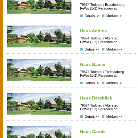
79674 Todtnau / Brandenberg
FeWo (1-2) Personen ab
Details ->
Merken ->
Haus Andrea
79674 Todtnau / Aftersteg
FeWo (1-2) Personen ab
Details ->
Merken ->
Haus Bambi
79674 Todtnau / Todtnauberg
FeWo (1-2) Personen ab
Details ->
Merken ->
Haus Bergblick
79674 Todtnau / Aftersteg
FeWo (1-2) Personen ab
Details ->
Merken ->
Haus Carola