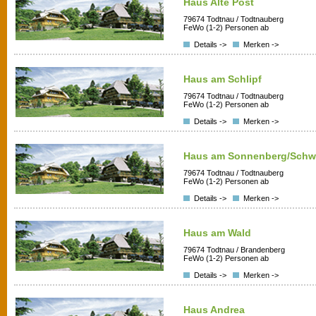
Haus Alte Post
79674 Todtnau / Todtnauberg
FeWo (1-2) Personen ab
Details ->
Merken ->
Haus am Schlipf
79674 Todtnau / Todtnauberg
FeWo (1-2) Personen ab
Details ->
Merken ->
Haus am Sonnenberg/Schw
79674 Todtnau / Todtnauberg
FeWo (1-2) Personen ab
Details ->
Merken ->
Haus am Wald
79674 Todtnau / Brandenberg
FeWo (1-2) Personen ab
Details ->
Merken ->
Haus Andrea