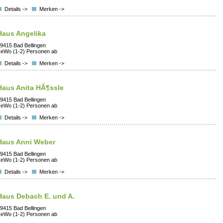
Details ->
Merken ->
Haus Angelika
9415 Bad Bellingen
eWo (1-2) Personen ab
Details ->
Merken ->
Haus Anita HÃ¶ssle
9415 Bad Bellingen
eWo (1-2) Personen ab
Details ->
Merken ->
Haus Anni Weber
9415 Bad Bellingen
eWo (1-2) Personen ab
Details ->
Merken ->
Haus Debach E. und A.
9415 Bad Bellingen
eWo (1-2) Personen ab