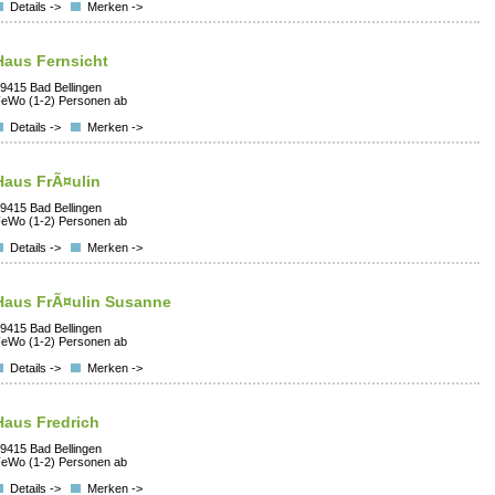
Details ->
Merken ->
Haus Fernsicht
9415 Bad Bellingen
eWo (1-2) Personen ab
Details ->
Merken ->
Haus FrÃ¤ulin
9415 Bad Bellingen
eWo (1-2) Personen ab
Details ->
Merken ->
Haus FrÃ¤ulin Susanne
9415 Bad Bellingen
eWo (1-2) Personen ab
Details ->
Merken ->
Haus Fredrich
9415 Bad Bellingen
eWo (1-2) Personen ab
Details ->
Merken ->