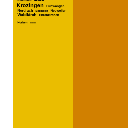
Krozingen
Furtwangen
Nordrach
Neuweiler
Ebringen
Waldkirch
Ehrenkirchen
...
Horben