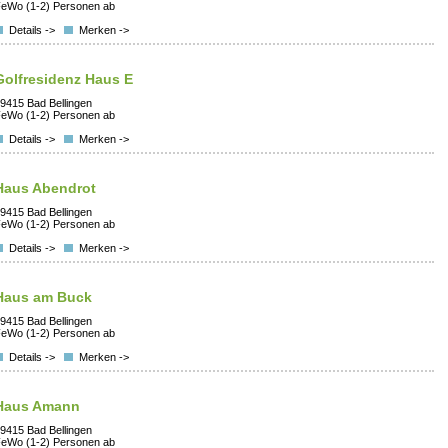
eWo (1-2) Personen ab
Details ->
Merken ->
Golfresidenz Haus E
9415 Bad Bellingen
eWo (1-2) Personen ab
Details ->
Merken ->
Haus Abendrot
9415 Bad Bellingen
eWo (1-2) Personen ab
Details ->
Merken ->
Haus am Buck
9415 Bad Bellingen
eWo (1-2) Personen ab
Details ->
Merken ->
Haus Amann
9415 Bad Bellingen
eWo (1-2) Personen ab