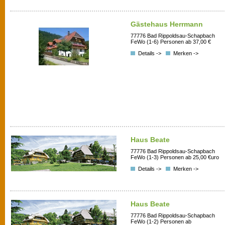
Gästehaus Herrmann
77776 Bad Rippoldsau-Schapbach
FeWo (1-6) Personen ab 37,00 €
Details ->
Merken ->
Haus Beate
77776 Bad Rippoldsau-Schapbach
FeWo (1-3) Personen ab 25,00 €uro
Details ->
Merken ->
Haus Beate
77776 Bad Rippoldsau-Schapbach
FeWo (1-2) Personen ab