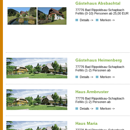
Gästehaus Absbachtal
77776 Bad Rippoldsau-Schapbach
FeWo (0-10) Personen ab 25,00 EUR
Details ->
Merken ->
Gästehaus Heimenberg
77776 Bad Rippoldsau-Schapbach
FeWo (1-2) Personen ab
Details ->
Merken ->
Haus Armbruster
77776 Bad Rippoldsau-Schapbach
FeWo (1-2) Personen ab
Details ->
Merken ->
Haus Maria