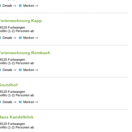
Details ->
Merken ->
Ferienwohnung Kapp
8120 Furtwangen
eWo (1-2) Personen ab
Details ->
Merken ->
Ferienwohnung Rombach
8120 Furtwangen
eWo (1-2) Personen ab
Details ->
Merken ->
Grundhof
8120 Furtwangen
eWo (1-2) Personen ab
Details ->
Merken ->
Haus Kandelblick
8120 Furtwangen
eWo (1-2) Personen ab