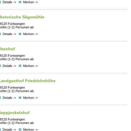
Details ->
Merken ->
Historische Sägemühle
8120 Furtwangen
eWo (1-2) Personen ab
Details ->
Merken ->
Ilbenhof
8120 Furtwangen
eWo (1-2) Personen ab
Details ->
Merken ->
Landgasthof Friedrichshöhe
8120 Furtwangen
eWo (1-2) Personen ab
Details ->
Merken ->
Seppjockelshof
8120 Furtwangen
eWo (1-2) Personen ab
Details ->
Merken ->