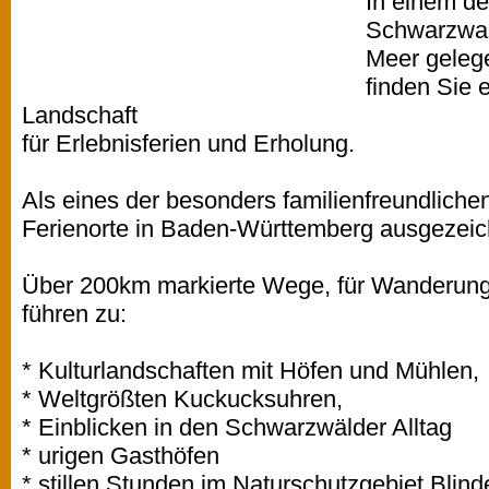
In einem de
Schwarzwal
Meer geleg
finden Sie 
Landschaft
für Erlebnisferien und Erholung.
Als eines der besonders familienfreundliche
Ferienorte in Baden-Württemberg ausgezeic
Über 200km markierte Wege, für Wanderung
führen zu:
* Kulturlandschaften mit Höfen und Mühlen,
* Weltgrößten Kuckucksuhren,
* Einblicken in den Schwarzwälder Alltag
* urigen Gasthöfen
* stillen Stunden im Naturschutzgebiet Blin