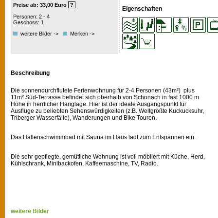
Preise ab: 33,00 Euro
?
Eigenschaften
Personen: 2 - 4
Geschoss: 1
weitere Bilder ->
Merken ->
Beschreibung
Die sonnendurchflutete Ferienwohnung für 2-4 Personen (43m²) plus
11m² Süd-Terrasse befindet sich oberhalb von Schonach in fast 1000 m
Höhe in herrlicher Hanglage. Hier ist der ideale Ausgangspunkt für
Ausflüge zu beliebten Sehenswürdigkeiten (z.B. Weltgrößte Kuckucksuhr,
Triberger Wasserfälle), Wanderungen und Bike Touren.
Das Hallenschwimmbad mit Sauna im Haus lädt zum Entspannen ein.
Die sehr gepflegte, gemütliche Wohnung ist voll möbliert mit Küche, Herd,
Kühlschrank, Minibackofen, Kaffeemaschine, TV, Radio.
weitere Bilder