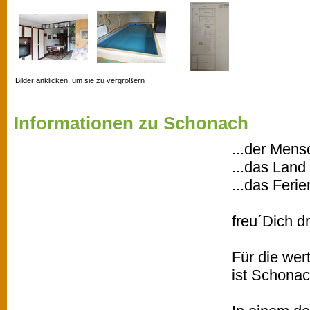
Bilder anklicken, um sie zu vergrößern
Informationen zu Schonach
...der Mens
...das Land
...das Feri
freu´Dich dr
Für die wer
ist Schonac