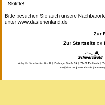
- Skilifte!
Bitte besuchen Sie auch unsere Nachbarort
unter www.dasferienland.de
Zur 
Zur Startseite »»
Verlag für Neue Medien GmbH | Freiburger Straße 33 | 79427 Eschbach | Tel
info@vfnm.de |
www.vfnm.de
|
Interneta