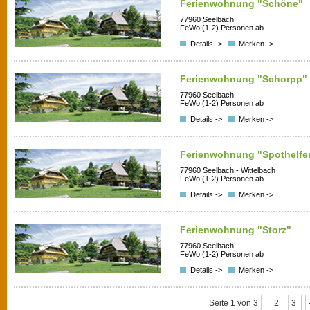
Ferienwohnung "Schöne"
77960 Seelbach
FeWo (1-2) Personen ab
Details ->
Merken ->
Ferienwohnung "Schorpp"
77960 Seelbach
FeWo (1-2) Personen ab
Details ->
Merken ->
Ferienwohnung "Spothelfe
77960 Seelbach - Wittelbach
FeWo (1-2) Personen ab
Details ->
Merken ->
Ferienwohnung "Storz"
77960 Seelbach
FeWo (1-2) Personen ab
Details ->
Merken ->
Seite 1 von 3
2
3