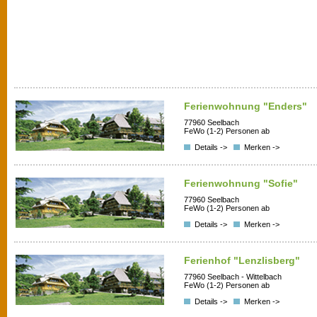
Ferienwohnung "Enders"
77960 Seelbach
FeWo (1-2) Personen ab
Details ->
Merken ->
Ferienwohnung "Sofie"
77960 Seelbach
FeWo (1-2) Personen ab
Details ->
Merken ->
Ferienhof "Lenzlisberg"
77960 Seelbach - Wittelbach
FeWo (1-2) Personen ab
Details ->
Merken ->