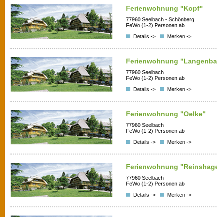
Ferienwohnung "Kopf"
77960 Seelbach - Schönberg
FeWo (1-2) Personen ab
Details ->
Merken ->
Ferienwohnung "Langenba
77960 Seelbach
FeWo (1-2) Personen ab
Details ->
Merken ->
Ferienwohnung "Oelke"
77960 Seelbach
FeWo (1-2) Personen ab
Details ->
Merken ->
Ferienwohnung "Reinshag
77960 Seelbach
FeWo (1-2) Personen ab
Details ->
Merken ->