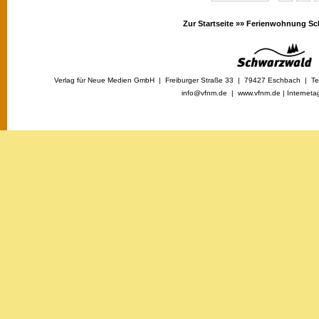
Zur Startseite »»
Ferienwohnung Sc
Verlag für Neue Medien GmbH | Freiburger Straße 33 | 79427 Eschbach | Tel
info@vfnm.de |
www.vfnm.de
|
Interneta