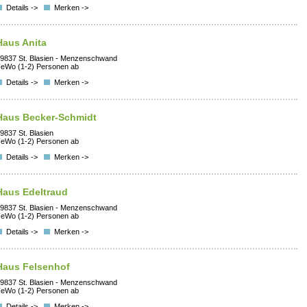
Details ->
Merken ->
Haus Anita
9837 St. Blasien - Menzenschwand
eWo (1-2) Personen ab
Details ->
Merken ->
Haus Becker-Schmidt
9837 St. Blasien
eWo (1-2) Personen ab
Details ->
Merken ->
Haus Edeltraud
9837 St. Blasien - Menzenschwand
eWo (1-2) Personen ab
Details ->
Merken ->
Haus Felsenhof
9837 St. Blasien - Menzenschwand
eWo (1-2) Personen ab
Details ->
Merken ->