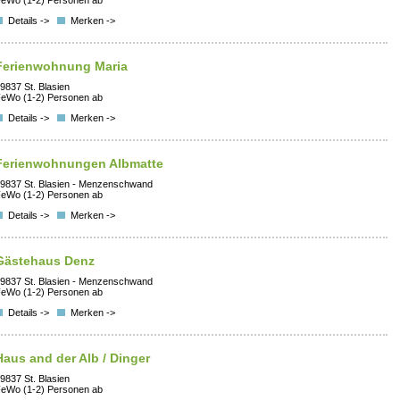
eWo (1-2) Personen ab
Details ->
Merken ->
Ferienwohnung Maria
9837 St. Blasien
eWo (1-2) Personen ab
Details ->
Merken ->
Ferienwohnungen Albmatte
9837 St. Blasien - Menzenschwand
eWo (1-2) Personen ab
Details ->
Merken ->
Gästehaus Denz
9837 St. Blasien - Menzenschwand
eWo (1-2) Personen ab
Details ->
Merken ->
Haus and der Alb / Dinger
9837 St. Blasien
eWo (1-2) Personen ab