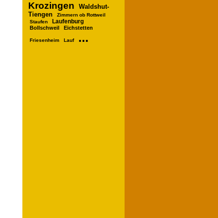
Krozingen
Waldshut-
Tiengen
Zimmern ob Rottweil
Laufenburg
Staufen
Bollschweil
Eichstetten
...
Friesenheim
Lauf