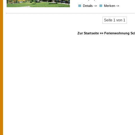
Details ->
Merken ->
Seite 1 von 1
Zur Startseite »»
Ferienwohnung Sc