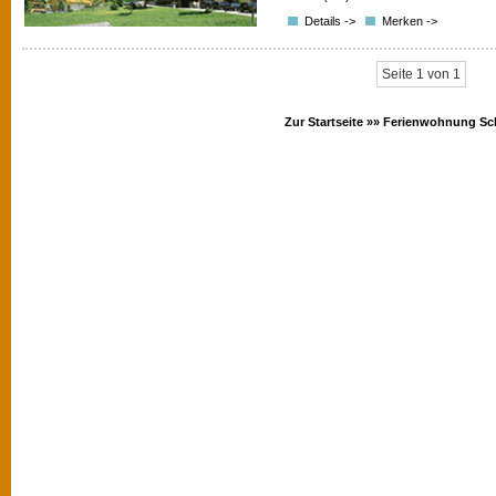
Details ->
Merken ->
Seite 1 von 1
Zur Startseite »»
Ferienwohnung Sc