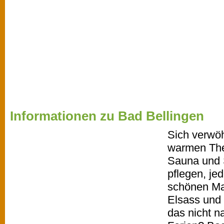
Informationen zu Bad Bellingen
Sich verwö
warmen The
Sauna und 
pflegen, je
schönen Ma
Elsass und 
das nicht 