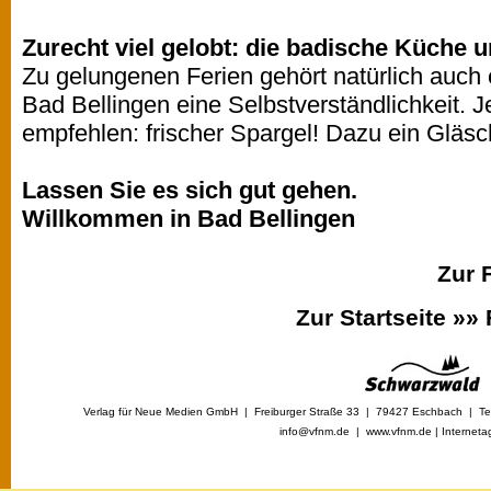
Zurecht viel gelobt: die badische Küche 
Zu gelungenen Ferien gehört natürlich auch e
Bad Bellingen eine Selbstverständlichkeit. J
empfehlen: frischer Spargel! Dazu ein Gläs
Lassen Sie es sich gut gehen.
Willkommen in Bad Bellingen
Zur 
Zur Startseite »»
Verlag für Neue Medien GmbH | Freiburger Straße 33 | 79427 Eschbach | Tel
info@vfnm.de |
www.vfnm.de
|
Interneta