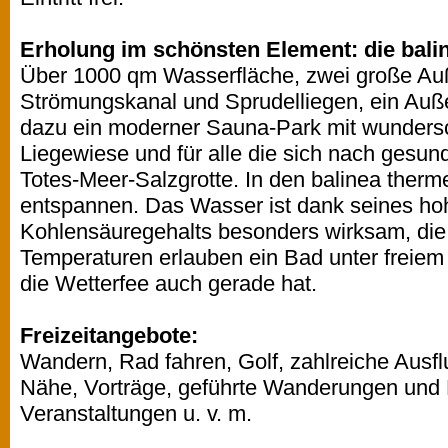
Erholung im schönsten Element: die bali
Über 1000 qm Wasserfläche, zwei große Au
Strömungskanal und Sprudelliegen, ein Au
dazu ein moderner Sauna-Park mit wundersc
Liegewiese und für alle die sich nach gesun
Totes-Meer-Salzgrotte. In den balinea therme
entspannen. Das Wasser ist dank seines ho
Kohlensäuregehalts besonders wirksam, di
Temperaturen erlauben ein Bad unter freie
die Wetterfee auch gerade hat.
Freizeitangebote:
Wandern, Rad fahren, Golf, zahlreiche Ausflu
Nähe, Vorträge, geführte Wanderungen und 
Veranstaltungen u. v. m.