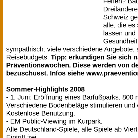
Ferien? Bad
Dreiländere
Schweiz gel
alle, die es
lassen und g
Gesundheit
sympathisch: viele verschiedene Angebote, a
Reisebudgets.
Tipp: erkundigen Sie sich 
Präventionswochen. Diese werden von d
bezuschusst. Infos siehe www.praeventio
Sommer-Highlights 2008
- 1. Juni: Eröffnung eines Barfußparks. 800 
Verschiedene Bodenbeläge stimulieren und
Kostenlose Benutzung.
- EM Public-Viewing im Kurpark.
Alle Deutschland-Spiele, alle Spiele ab Vierte
Eintritt frei.