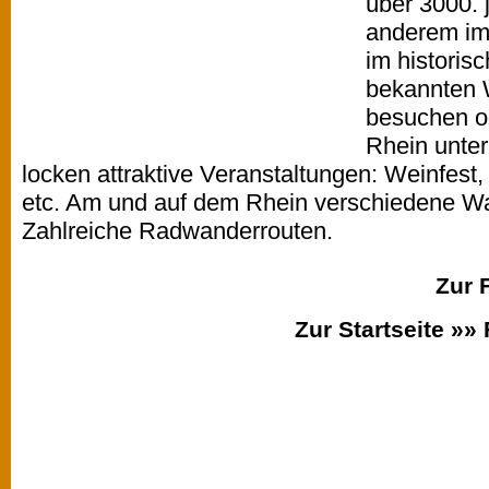
über 3000. 
anderem im
im historis
bekannten W
besuchen od
Rhein unte
locken attraktive Veranstaltungen: Weinfest, 
etc. Am und auf dem Rhein verschiedene W
Zahlreiche Radwanderrouten.
Zur 
Zur Startseite »»