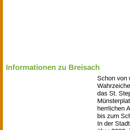
Informationen zu Breisach
Schon von w
Wahrzeiche
das St. St
Münsterpla
herrlichen 
bis zum Sc
In der Stad