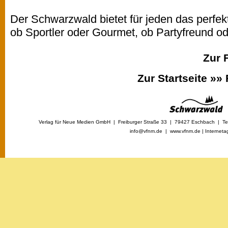
Der Schwarzwald bietet für jeden das perfekt
ob Sportler oder Gourmet, ob Partyfreund 
Zur 
Zur Startseite »»
Verlag für Neue Medien GmbH | Freiburger Straße 33 | 79427 Eschbach | Tel
info@vfnm.de |
www.vfnm.de
|
Interneta