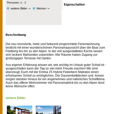
Personen: 1 - 2
Eigenschaften
weitere Bilder ->
Merken ->
Beschreibung
Die neu renovierte, helle und liebevoll eingerichtete Ferienwohnung
besticht mit einer wunderschönen Panoramaaussicht über die Baar zum
Feldberg bis hin zu den Alpen. In der voll ausgestatteten Küche lassen
sich leckere Mahlzeiten zubereiten. Alle Räume haben Zugang zur
großzügigen Terrasse mit Garten.
Aus eigener Erfahrung wissen wir, wie wichtig im Urlaub guter Schlaf ist -
ausgeschlafen kann der Tag so viel mehr Freude machen! Wir sind
überzeugt, Euch mit der Emma 25 Hybrid Federkern Matratze einen
erholsamen Schlaf zu ermöglichen. Die Daunenbettdecken und -kissen
sorgen darüber hinaus für ein angenehmes und natürliches Schlafklima.
Auch das offene Wohnzimmer mit Panoramablick bis zu den Alpen lässt
keine Wünsche offen.
weitere Bilder