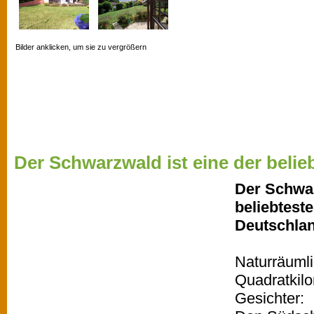
Bilder anklicken, um sie zu vergrößern
Der Schwarzwald ist eine der belieb
Der Schwar
beliebtest
Deutschla
Naturräumli
Quadratkil
Gesichter: