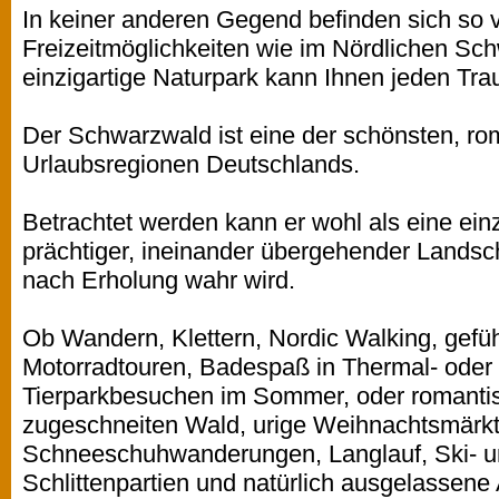
In keiner anderen Gegend befinden sich so 
Freizeitmöglichkeiten wie im Nördlichen Sc
einzigartige Naturpark kann Ihnen jeden Trau
Der Schwarzwald ist eine der schönsten, rom
Urlaubsregionen Deutschlands.
Betrachtet werden kann er wohl als eine ei
prächtiger, ineinander übergehender Landsch
nach Erholung wahr wird.
Ob Wandern, Klettern, Nordic Walking, gefü
Motorradtouren, Badespaß in Thermal- oder F
Tierparkbesuchen im Sommer, oder romantisc
zugeschneiten Wald, urige Weihnachtsmärkt
Schneeschuhwanderungen, Langlauf, Ski- u
Schlittenpartien und natürlich ausgelassene