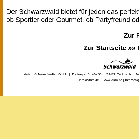
Der Schwarzwald bietet für jeden das perfekt
ob Sportler oder Gourmet, ob Partyfreund 
Zur 
Zur Startseite »»
Verlag für Neue Medien GmbH | Freiburger Straße 33 | 79427 Eschbach | Tel
info@vfnm.de |
www.vfnm.de
|
Interneta