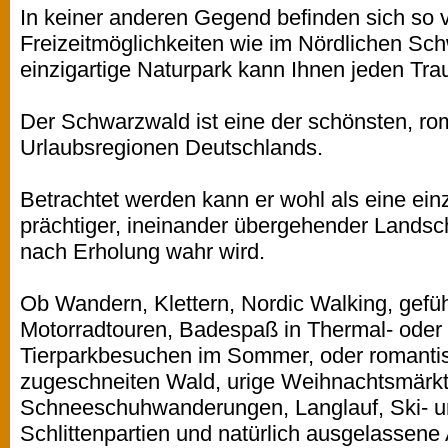
In keiner anderen Gegend befinden sich so 
Freizeitmöglichkeiten wie im Nördlichen Sc
einzigartige Naturpark kann Ihnen jeden Trau
Der Schwarzwald ist eine der schönsten, rom
Urlaubsregionen Deutschlands.
Betrachtet werden kann er wohl als eine ei
prächtiger, ineinander übergehender Landsch
nach Erholung wahr wird.
Ob Wandern, Klettern, Nordic Walking, gefü
Motorradtouren, Badespaß in Thermal- oder F
Tierparkbesuchen im Sommer, oder romantisc
zugeschneiten Wald, urige Weihnachtsmärkt
Schneeschuhwanderungen, Langlauf, Ski- u
Schlittenpartien und natürlich ausgelassene