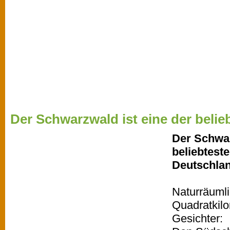
Der Schwarzwald ist eine der belieb
Der Schwar
beliebtest
Deutschla
Naturräumli
Quadratkil
Gesichter: