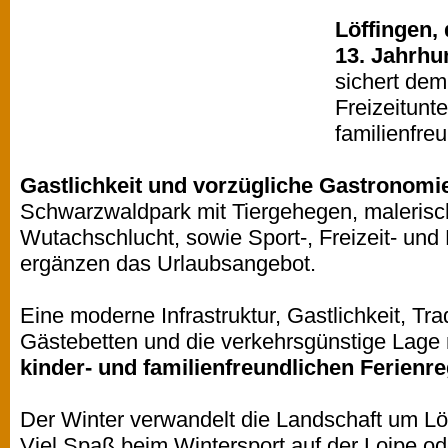
Löffingen,
13. Jahrhu
sichert dem
Freizeitunt
familienfre
Gastlichkeit und vorzügliche Gastronomi
Schwarzwaldpark mit Tiergehegen, maleris
Wutachschlucht, sowie Sport-, Freizeit- und
ergänzen das Urlaubsangebot.
Eine moderne Infrastruktur, Gastlichkeit, Tra
Gästebetten und die verkehrsgünstige Lage 
kinder- und familienfreundlichen Ferienre
Der Winter verwandelt die Landschaft um Löf
Viel Spaß beim Wintersport auf der Loipe od