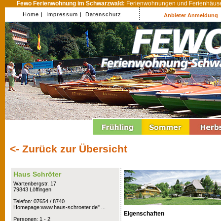
Fewo Ferienwohnung im Schwarzwald:
Ferienwohnungen und Ferienhäuser
Home |
Impressum |
Datenschutz
Anbieter Anmeldung
<- Zurück zur Übersicht
Haus Schröter
Wartenbergstr. 17
79843 Löffingen
Telefon: 07654 / 8740
Homepage:www.haus-schroeter.de" ...
Eigenschaften
Personen: 1 - 2