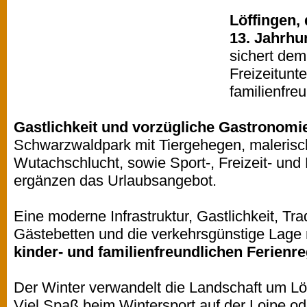
Löffingen,
13. Jahrhu
sichert dem
Freizeitunt
familienfre
Gastlichkeit und vorzügliche Gastronomi
Schwarzwaldpark mit Tiergehegen, maleris
Wutachschlucht, sowie Sport-, Freizeit- und
ergänzen das Urlaubsangebot.
Eine moderne Infrastruktur, Gastlichkeit, Tra
Gästebetten und die verkehrsgünstige Lage 
kinder- und familienfreundlichen Ferienre
Der Winter verwandelt die Landschaft um Löf
Viel Spaß beim Wintersport auf der Loipe od