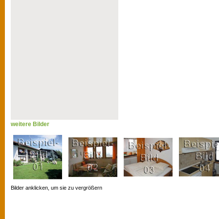
weitere Bilder
Bilder anklicken, um sie zu vergrößern