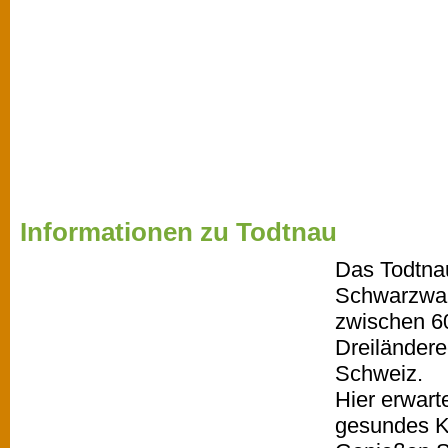
Informationen zu Todtnau
Das Todtnau
Schwarzwal
zwischen 6
Dreiländer
Schweiz.
Hier erwart
gesundes Kl