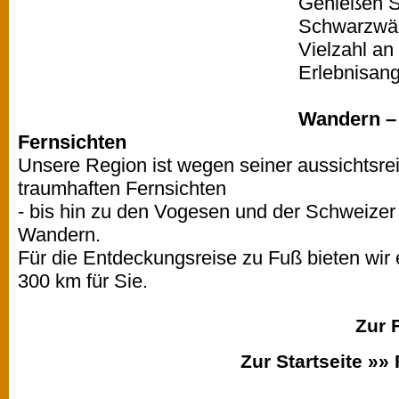
Genießen Si
Schwarzwäl
Vielzahl an 
Erlebnisan
Wandern – 
Fernsichten
Unsere Region ist wegen seiner aussichtsre
traumhaften Fernsichten
- bis hin zu den Vogesen und der Schweizer
Wandern.
Für die Entdeckungsreise zu Fuß bieten wi
300 km für Sie.
Zur 
Zur Startseite »»