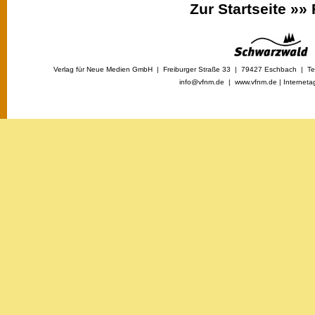
Zur Startseite »»
Verlag für Neue Medien GmbH | Freiburger Straße 33 | 79427 Eschbach | Tel
info@vfnm.de |
www.vfnm.de
|
Interneta