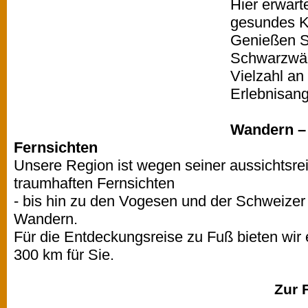
Hier erwart
gesundes Kl
Genießen Si
Schwarzwäl
Vielzahl an 
Erlebnisan
Wandern – 
Fernsichten
Unsere Region ist wegen seiner aussichtsre
traumhaften Fernsichten
- bis hin zu den Vogesen und der Schweizer
Wandern.
Für die Entdeckungsreise zu Fuß bieten wi
300 km für Sie.
Zur 