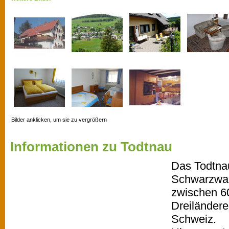
Bilder anklicken, um sie zu vergrößern
Informationen zu Todtnau
Das Todtnau
Schwarzwal
zwischen 6
Dreiländer
Schweiz.