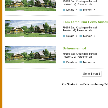
79189 Bad Krozingen-Tunsel
FeWo (1-2) Personen ab
Details ->
Merken ->
Fam.Tamburini Fewo Annel
79189 Bad Krozingen-Tunsel
FeWo (1-2) Personen ab
Details ->
Merken ->
Schrennenhof
79189 Bad Krozingen-Tunsel
FeWo (1-2) Personen ab
Details ->
Merken ->
Seite 1 von 1
Zur Startseite »»
Ferienwohnung Sc