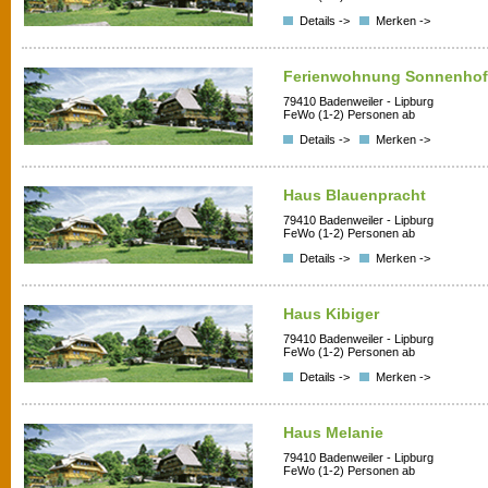
Details ->
Merken ->
Ferienwohnung Sonnenhof
79410 Badenweiler - Lipburg
FeWo (1-2) Personen ab
Details ->
Merken ->
Haus Blauenpracht
79410 Badenweiler - Lipburg
FeWo (1-2) Personen ab
Details ->
Merken ->
Haus Kibiger
79410 Badenweiler - Lipburg
FeWo (1-2) Personen ab
Details ->
Merken ->
Haus Melanie
79410 Badenweiler - Lipburg
FeWo (1-2) Personen ab