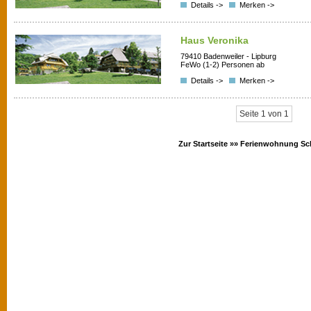
Details ->
Merken ->
Haus Veronika
79410 Badenweiler - Lipburg
FeWo (1-2) Personen ab
Details ->
Merken ->
Seite 1 von 1
Zur Startseite »»
Ferienwohnung Sc