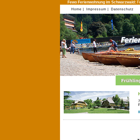
Fewo Ferienwohnung im Schwarzwald:
Fe
Home |
Impressum |
Datenschutz
7
F