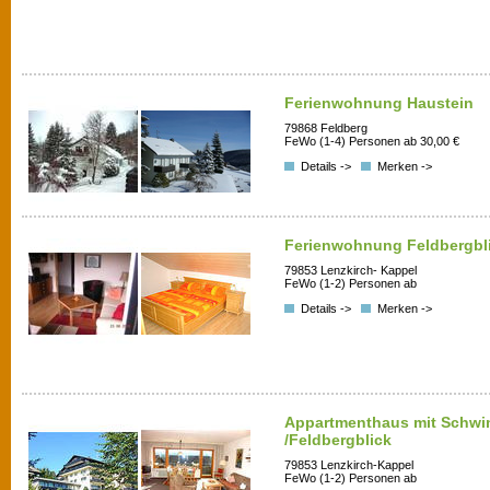
Ferienwohnung Haustein
79868 Feldberg
FeWo (1-4) Personen ab 30,00 €
Details ->
Merken ->
Ferienwohnung Feldbergbl
79853 Lenzkirch- Kappel
FeWo (1-2) Personen ab
Details ->
Merken ->
Appartmenthaus mit Schw
/Feldbergblick
79853 Lenzkirch-Kappel
FeWo (1-2) Personen ab