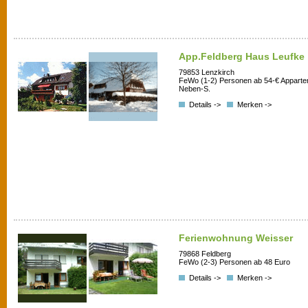
App.Feldberg Haus Leufke
79853 Lenzkirch
FeWo (1-2) Personen ab 54-€ Appart
Neben-S.
Details ->
Merken ->
Ferienwohnung Weisser
79868 Feldberg
FeWo (2-3) Personen ab 48 Euro
Details ->
Merken ->