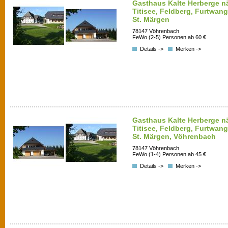
Gasthaus Kalte Herberge nä
Titisee, Feldberg, Furtwan
St. Märgen
78147 Vöhrenbach
FeWo (2-5) Personen ab 60 €
Details ->
Merken ->
Gasthaus Kalte Herberge nä
Titisee, Feldberg, Furtwan
St. Märgen, Vöhrenbach
78147 Vöhrenbach
FeWo (1-4) Personen ab 45 €
Details ->
Merken ->