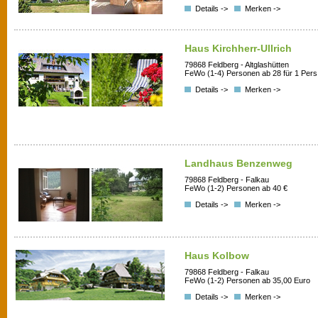
Details ->
Merken ->
Haus Kirchherr-Ullrich
79868 Feldberg - Altglashütten
FeWo (1-4) Personen ab 28 für 1 Pers
Details ->
Merken ->
Landhaus Benzenweg
79868 Feldberg - Falkau
FeWo (1-2) Personen ab 40 €
Details ->
Merken ->
Haus Kolbow
79868 Feldberg - Falkau
FeWo (1-2) Personen ab 35,00 Euro
Details ->
Merken ->