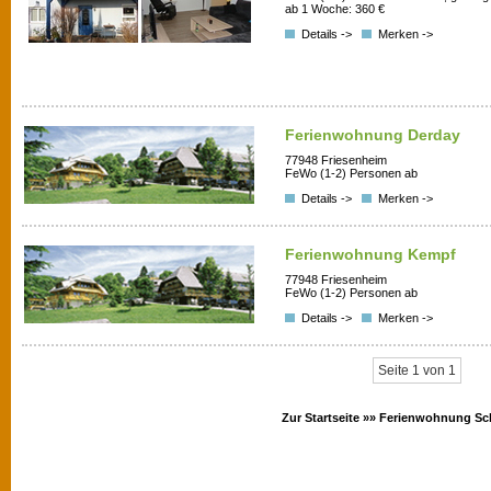
ab 1 Woche: 360 €
Details ->
Merken ->
Ferienwohnung Derday
77948 Friesenheim
FeWo (1-2) Personen ab
Details ->
Merken ->
Ferienwohnung Kempf
77948 Friesenheim
FeWo (1-2) Personen ab
Details ->
Merken ->
Seite 1 von 1
Zur Startseite »»
Ferienwohnung Sc