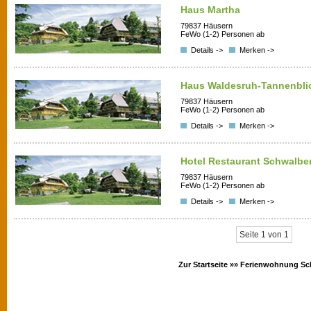
Haus Martha
79837 Häusern
FeWo (1-2) Personen ab
Details ->
Merken ->
Haus Waldesruh-Tannenbli
79837 Häusern
FeWo (1-2) Personen ab
Details ->
Merken ->
Hotel Restaurant Schwalbe
79837 Häusern
FeWo (1-2) Personen ab
Details ->
Merken ->
Seite 1 von 1
Zur Startseite »»
Ferienwohnung Sc