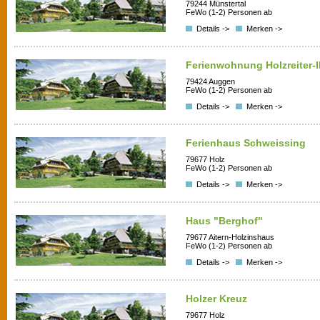
79244 Münstertal
FeWo (1-2) Personen ab
Details ->
Merken ->
Ferienwohnung Holzreiter-I
79424 Auggen
FeWo (1-2) Personen ab
Details ->
Merken ->
Ferienhaus Schweissing
79677 Holz
FeWo (1-2) Personen ab
Details ->
Merken ->
Haus "Berghof"
79677 Aitern-Holzinshaus
FeWo (1-2) Personen ab
Details ->
Merken ->
Holzer Kreuz
79677 Holz