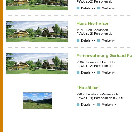
FeWo (1-2) Personen ab
Details ->
Merken ->
Haus Hierholzer
79713 Bad Säckingen
FeWo (1-2) Personen ab
Details ->
Merken ->
Ferienwohnung Gerhard Fal
79848 Bonndorf-Holzschlag
FeWo (1-2) Personen ab
Details ->
Merken ->
"Holzfäller"
79853 Lenzkirch-Raitenbuch
FeWo (1-4) Personen ab 86,00€
Details ->
Merken ->