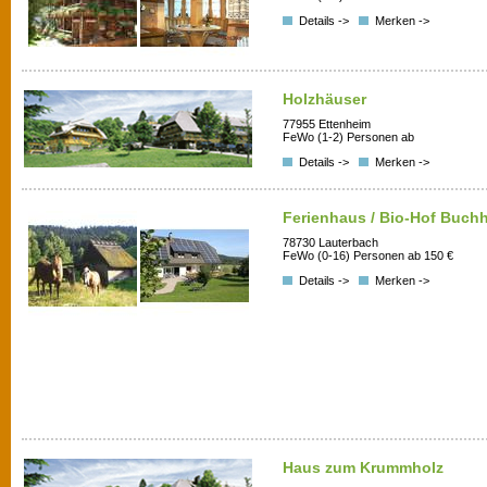
Details ->
Merken ->
Holzhäuser
77955 Ettenheim
FeWo (1-2) Personen ab
Details ->
Merken ->
Ferienhaus / Bio-Hof Buch
78730 Lauterbach
FeWo (0-16) Personen ab 150 €
Details ->
Merken ->
Haus zum Krummholz