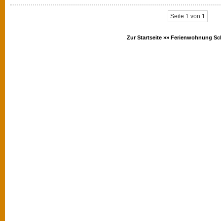
Seite 1 von 1
Zur Startseite »»
Ferienwohnung Sc