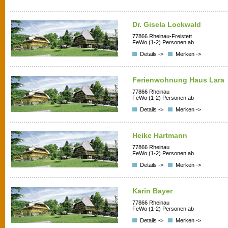
Dr. Gisela Lockwald
77866 Rheinau-Freistett
FeWo (1-2) Personen ab
Details ->
Merken ->
Ferienwohnung Haus Lara
77866 Rheinau
FeWo (1-2) Personen ab
Details ->
Merken ->
Heike Hartmann
77866 Rheinau
FeWo (1-2) Personen ab
Details ->
Merken ->
Karin Bayer
77866 Rheinau
FeWo (1-2) Personen ab
Details ->
Merken ->