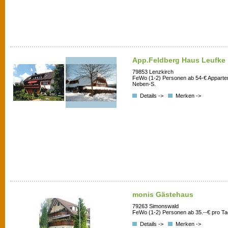
App.Feldberg Haus Leufke
79853 Lenzkirch
FeWo (1-2) Personen ab 54-€ Appart
Neben-S.
Details ->
Merken ->
monis Gästehaus
79263 Simonswald
FeWo (1-2) Personen ab 35.--€ pro Ta
Details ->
Merken ->