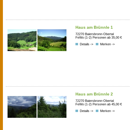
Haus am Brünnle 1
72270 Baiersbronn-Obertal
FeWo (1-2) Personen ab 35,00 €
Details ->
Merken ->
Haus am Brünnle 2
72270 Baiersbronn-Obertal
FeWo (1-2) Personen ab 45,00 €
Details ->
Merken ->