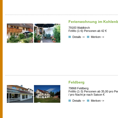
Ferienwohnung im Kohlen
79183 Waldkirch
FeWo (1-6) Personen ab 42 €
Details ->
Merken ->
Feldberg
79868 Feldberg
FeWo (1-3) Personen ab 35,00 pro Pe
/ pro Nacht je nach Saison €
Details ->
Merken ->