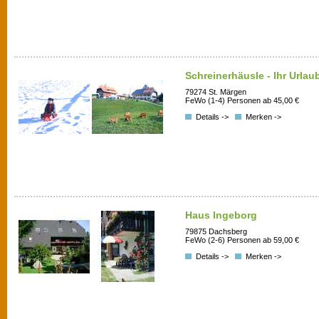
Schreinerhäusle - Ihr Urla
79274 St. Märgen
FeWo (1-4) Personen ab 45,00 €
Details ->
Merken ->
Haus Ingeborg
79875 Dachsberg
FeWo (2-6) Personen ab 59,00 €
Details ->
Merken ->