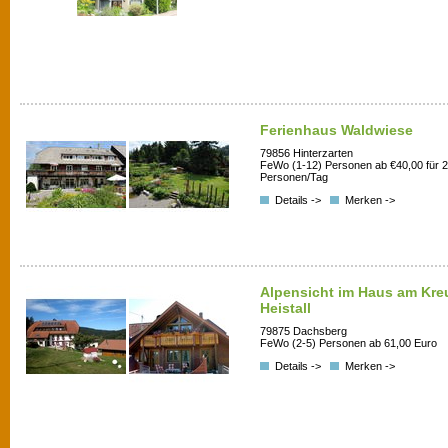
Ferienhaus Waldwiese
79856 Hinterzarten
FeWo (1-12) Personen ab €40,00 für 2
Personen/Tag
Details ->
Merken ->
Alpensicht im Haus am Kr
Heistall
79875 Dachsberg
FeWo (2-5) Personen ab 61,00 Euro
Details ->
Merken ->