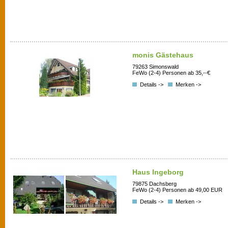
monis Gästehaus
79263 Simonswald
FeWo (2-4) Personen ab 35,--€
Details ->
Merken ->
Haus Ingeborg
79875 Dachsberg
FeWo (2-4) Personen ab 49,00 EUR
Details ->
Merken ->