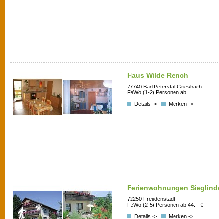
Haus Wilde Rench
77740 Bad Peterstal-Griesbach
FeWo (1-2) Personen ab
Details ->
Merken ->
Ferienwohnungen Sieglinde
72250 Freudenstadt
FeWo (2-5) Personen ab 44.-- €
Details ->
Merken ->