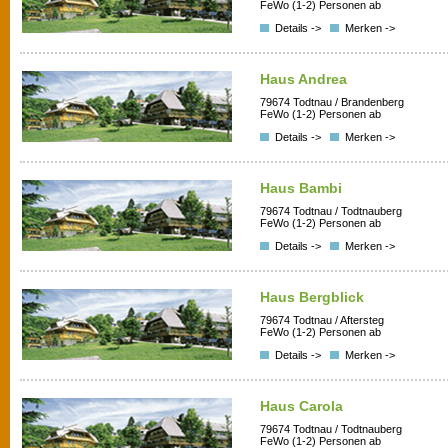
FeWo (1-2) Personen ab
Details ->
Merken ->
Haus Andrea
79674 Todtnau / Brandenberg
FeWo (1-2) Personen ab
Details ->
Merken ->
Haus Bambi
79674 Todtnau / Todtnauberg
FeWo (1-2) Personen ab
Details ->
Merken ->
Haus Bergblick
79674 Todtnau / Aftersteg
FeWo (1-2) Personen ab
Details ->
Merken ->
Haus Carola
79674 Todtnau / Todtnauberg
FeWo (1-2) Personen ab