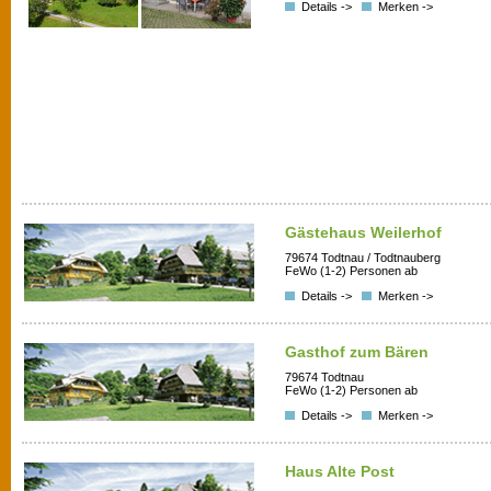
Details ->
Merken ->
Gästehaus Weilerhof
79674 Todtnau / Todtnauberg
FeWo (1-2) Personen ab
Details ->
Merken ->
Gasthof zum Bären
79674 Todtnau
FeWo (1-2) Personen ab
Details ->
Merken ->
Haus Alte Post