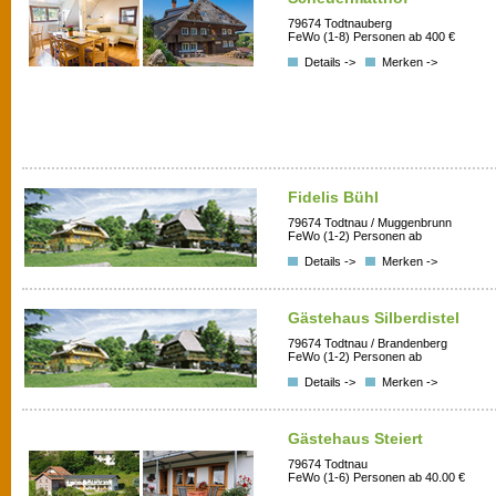
79674 Todtnauberg
FeWo (1-8) Personen ab 400 €
Details ->
Merken ->
Fidelis Bühl
79674 Todtnau / Muggenbrunn
FeWo (1-2) Personen ab
Details ->
Merken ->
Gästehaus Silberdistel
79674 Todtnau / Brandenberg
FeWo (1-2) Personen ab
Details ->
Merken ->
Gästehaus Steiert
79674 Todtnau
FeWo (1-6) Personen ab 40.00 €