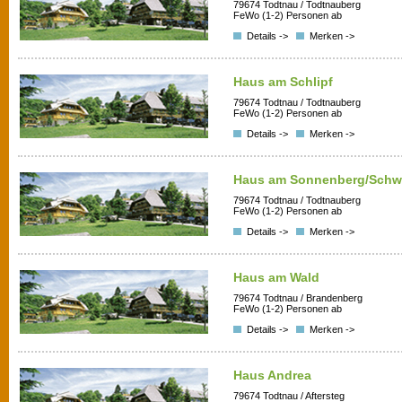
79674 Todtnau / Todtnauberg
FeWo (1-2) Personen ab
Details ->
Merken ->
Haus am Schlipf
79674 Todtnau / Todtnauberg
FeWo (1-2) Personen ab
Details ->
Merken ->
Haus am Sonnenberg/Schw
79674 Todtnau / Todtnauberg
FeWo (1-2) Personen ab
Details ->
Merken ->
Haus am Wald
79674 Todtnau / Brandenberg
FeWo (1-2) Personen ab
Details ->
Merken ->
Haus Andrea
79674 Todtnau / Aftersteg