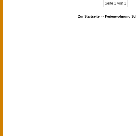
Seite 1 von 1
Zur Startseite »»
Ferienwohnung Sc