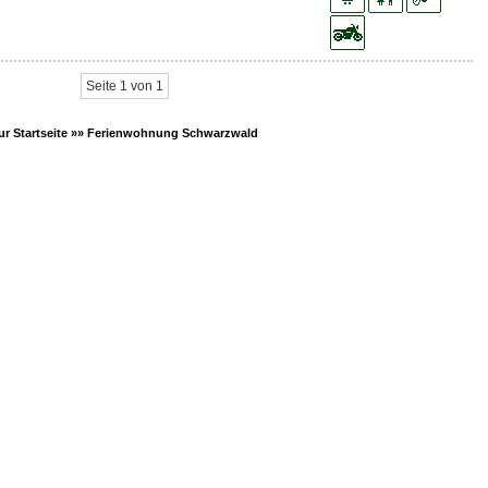
Seite 1 von 1
ur Startseite »»
Ferienwohnung Schwarzwald