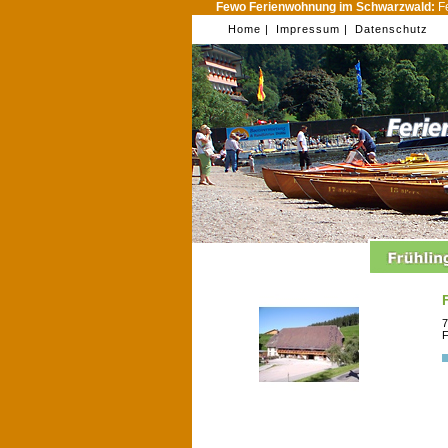
Fewo Ferienwohnung im Schwarzwald:
Fe
Home |
Impressum |
Datenschutz
7
F