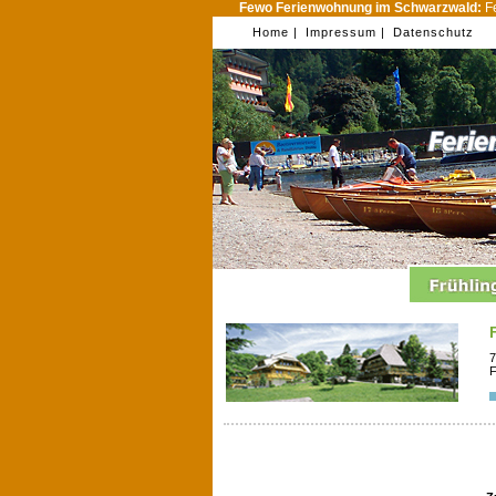
Fewo Ferienwohnung im Schwarzwald:
Fe
Home |
Impressum |
Datenschutz
7
F