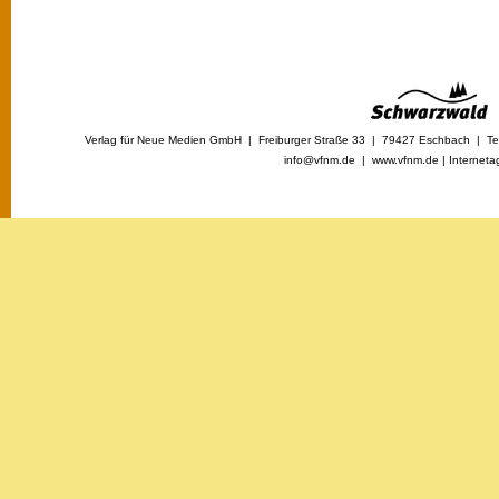
Verlag für Neue Medien GmbH | Freiburger Straße 33 | 79427 Eschbach | Tel
info@vfnm.de |
www.vfnm.de
|
Interneta