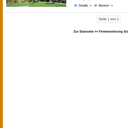
Details ->
Merken ->
Seite 1 von 1
Zur Startseite »»
Ferienwohnung Sc