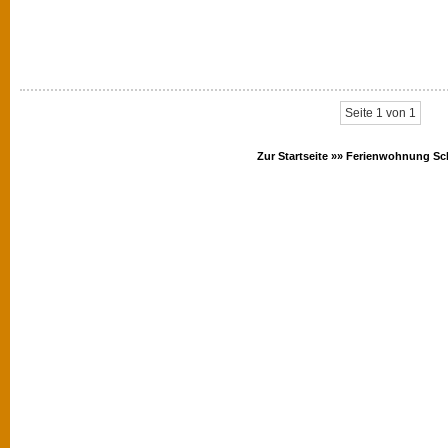
Seite 1 von 1
Zur Startseite »»
Ferienwohnung Sc