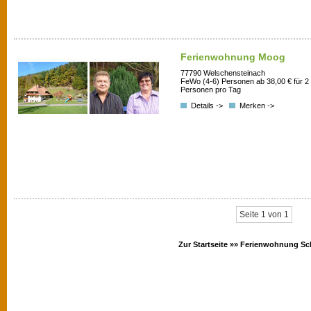
Ferienwohnung Moog
77790 Welschensteinach
FeWo (4-6) Personen ab 38,00 € für 2
Personen pro Tag
Details ->
Merken ->
Seite 1 von 1
Zur Startseite »»
Ferienwohnung Sc