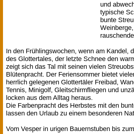
und abwech
typische S
bunte Stre
Weinberge,
rauschende
In den Frühlingswochen, wenn am Kandel,
des Glottertales, der letzte Schnee den war
zeigt sich das Tal mit seinen vielen Streuob
Blütenpracht. Der Feriensommer bietet viele
herrlich gelegenen Glottertäler Freibad, Wa
Tennis, Minigolf, Gleitschirmfliegen und unz
locken aus dem Alltag heraus.
Die Farbenpracht des Herbstes mit den bu
lassen den Urlaub zu einem besonderen Nat
Vom Vesper in urigen Bauernstuben bis zu