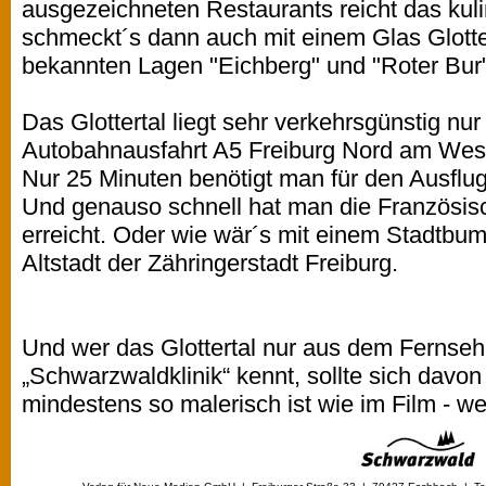
ausgezeichneten Restaurants reicht das kul
schmeckt´s dann auch mit einem Glas Glotte
bekannten Lagen "Eichberg" und "Roter Bur"
Das Glottertal liegt sehr verkehrsgünstig nu
Autobahnausfahrt A5 Freiburg Nord am We
Nur 25 Minuten benötigt man für den Ausfl
Und genauso schnell hat man die Französis
erreicht. Oder wie wär´s mit einem Stadtbum
Altstadt der Zähringerstadt Freiburg.
Und wer das Glottertal nur aus dem Fernsehe
„Schwarzwaldklinik“ kennt, sollte sich davo
mindestens so malerisch ist wie im Film - w