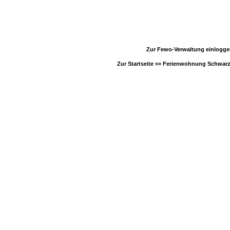
Zur Fewo-Verwaltung einlogg
Zur Startseite »»
Ferienwohnung Schwar