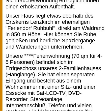
Nichtraucherwohnung ermöglicht Ihnen
einen erholsamen Aufenthalt.
Unser Haus liegt etwas oberhalb des
Ortskerns Lenzkirch im ehemaligen
"Feriendorf Ruhbühl", direkt am Waldrand
in 850 m Höhe. Hier können Sie Ruhe
genießen und herrliche Spaziergänge
und Wanderungen unternehmen.
Unsere ****Ferienwohnung (70 qm für 4-
5 Personen) befindet sich im
Erdgeschoss unseres 2-Familienhauses
(Hanglange). Sie hat einen separaten
Eingang und besteht aus einem
Wohnzimmer mit einer Sitz- und einer
Essecke mit Sat-LCD-TV, DVD-
Recorder, Stereoanlage,
Internetanschluß, Telefon und vielen