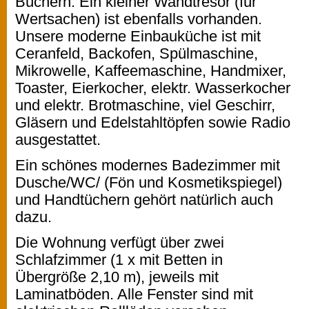
Büchern. Ein kleiner Wandtresor (für
Wertsachen) ist ebenfalls vorhanden.
Unsere moderne Einbauküche ist mit
Ceranfeld, Backofen, Spülmaschine,
Mikrowelle, Kaffeemaschine, Handmixer,
Toaster, Eierkocher, elektr. Wasserkocher
und elektr. Brotmaschine, viel Geschirr,
Gläsern und Edelstahltöpfen sowie Radio
ausgestattet.
Ein schönes modernes Badezimmer mit
Dusche/WC/ (Fön und Kosmetikspiegel)
und Handtüchern gehört natürlich auch
dazu.
Die Wohnung verfügt über zwei
Schlafzimmer (1 x mit Betten in
Übergröße 2,10 m), jeweils mit
Laminatböden. Alle Fenster sind mit