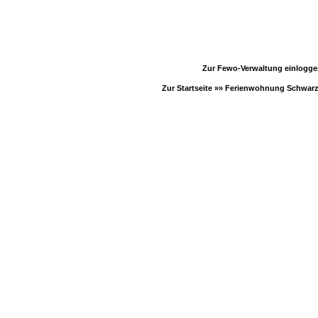
Zur Fewo-Verwaltung einlogg
Zur Startseite »»
Ferienwohnung Schwar