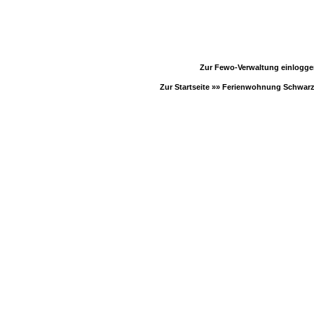
Zur Fewo-Verwaltung einlogg
Zur Startseite »»
Ferienwohnung Schwar