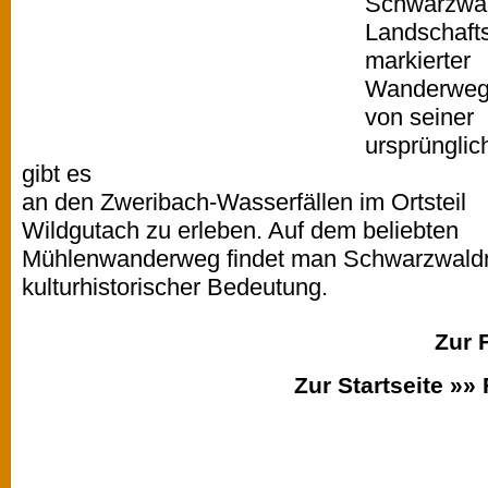
Schwarzwal
Landschafts
markierter
Wanderwege
von seiner
ursprünglic
gibt es
an den Zweribach-Wasserfällen im Ortsteil
Wildgutach zu erleben. Auf dem beliebten
Mühlenwanderweg findet man Schwarzwald
kulturhistorischer Bedeutung.
Zur 
Zur Startseite »»