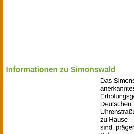
Informationen zu Simonswald
Das Simonsw
anerkannte
Erholungsgeb
Deutschen
Uhrenstraß
zu Hause
sind, präge