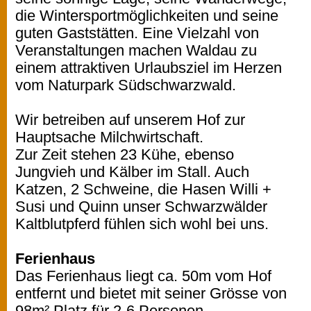
die Wintersportmöglichkeiten und seine
guten Gaststätten. Eine Vielzahl von
Veranstaltungen machen Waldau zu
einem attraktiven Urlaubsziel im Herzen
vom Naturpark Südschwarzwald.
Wir betreiben auf unserem Hof zur
Hauptsache Milchwirtschaft.
Zur Zeit stehen 23 Kühe, ebenso
Jungvieh und Kälber im Stall. Auch
Katzen, 2 Schweine, die Hasen Willi +
Susi und Quinn unser Schwarzwälder
Kaltblutpferd fühlen sich wohl bei uns.
Ferienhaus
Das Ferienhaus liegt ca. 50m vom Hof
entfernt und bietet mit seiner Grösse von
98m² Platz für 2-6 Personen.