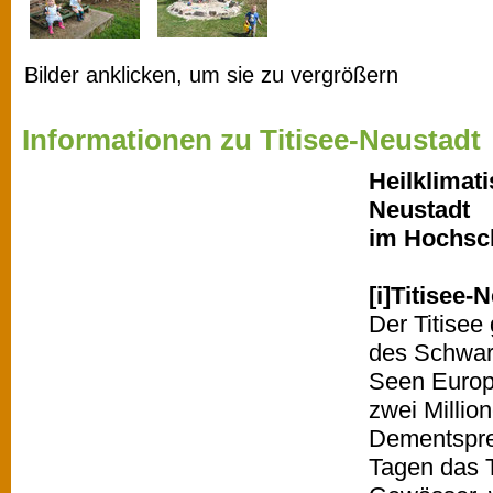
Bilder anklicken, um sie zu vergrößern
Informationen zu Titisee-Neustadt
Heilklimati
Neustadt
im Hochsc
[i]Titisee-N
Der Titisee
des Schwar
Seen Europa
zwei Millio
Dementspre
Tagen das 