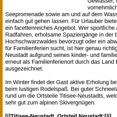
Gewässer, w
vornehmlic
Seepromenade sowie am und auf dem Wasser
einfach gut gehen lassen. Für Urlauber biete
ein facettenreiches Angebot. Wer sportliche
Radfahren, erholsame Spaziergänge in der 
Hochschwarzwaldes bevorzugt oder ein ab
für Familienferien sucht, ist hier genau richt
Neustadt aufgrund seines kinder- und famil
erneut als Familienferienort durch das Lan
ausgezeichnet.
Im Winter findet der Gast aktive Erholung be
beim lustigen Rodelspaß. Bei guter Schneel
rund um die Ortsteile Titisee-Neustadts, wel
sehr gut zum alpinen Skivergnügen.
[i]Titisee-Neustadt, Ortsteil Neustadt:[/i]