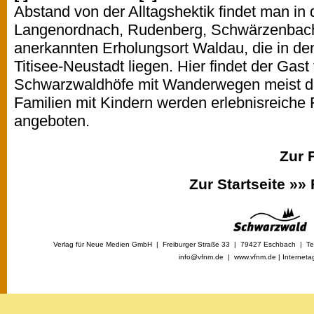
Abstand von der Alltagshektik findet man in 
Langenordnach, Rudenberg, Schwärzenbach
anerkannten Erholungsort Waldau, die in de
Titisee-Neustadt liegen. Hier findet der Gast 
Schwarzwaldhöfe mit Wanderwegen meist dir
Familien mit Kindern werden erlebnisreiche
angeboten.
Zur 
Zur Startseite »»
Verlag für Neue Medien GmbH | Freiburger Straße 33 | 79427 Eschbach | Tel
info@vfnm.de |
www.vfnm.de
|
Interneta