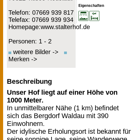
Eigenschaften
Telefon: 07669 939 817
Telefax: 07669 939 934
Homepage:www.stalterhof.de
Personen: 1 - 2
weitere Bilder ->
Merken ->
Beschreibung
Unser Hof liegt auf einer Höhe von
1000 Meter.
In unmittelbarer Nähe (1 km) befindet
sich das Bergdorf Waldau mit 390
Einwohnern.
Der idylische Erholungsort ist bekannt für
seine sonnige Lage, seine Wanderwege,