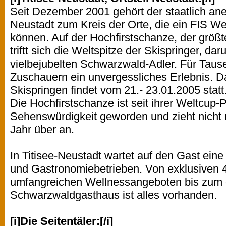
Seit Dezember 2001 gehört der staatlich an
Neustadt zum Kreis der Orte, die ein FIS W
können. Auf der Hochfirstschanze, der größ
triftt sich die Weltspitze der Skispringer, da
vielbejubelten Schwarzwald-Adler. Für Tau
Zuschauern ein unvergessliches Erlebnis. 
Skispringen findet vom 21.- 23.01.2005 statt
Die Hochfirstschanze ist seit ihrer Weltcup-
Sehenswürdigkeit geworden und zieht nicht
Jahr über an.
In Titisee-Neustadt wartet auf den Gast ein
und Gastronomiebetrieben. Von exklusiven 4
umfangreichen Wellnessangeboten bis zum g
Schwarzwaldgasthaus ist alles vorhanden.
[i]Die Seitentäler:[/i]