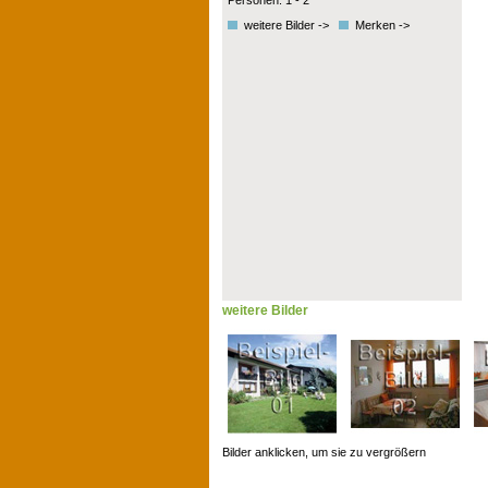
Personen: 1 - 2
weitere Bilder ->
Merken ->
weitere Bilder
Bilder anklicken, um sie zu vergrößern