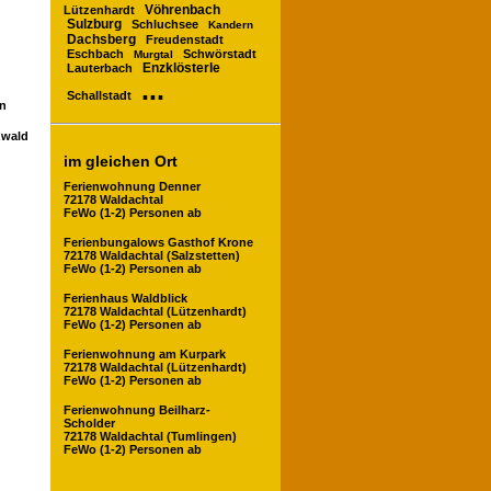
Vöhrenbach
Lützenhardt
Sulzburg
Schluchsee
Kandern
Dachsberg
Freudenstadt
Eschbach
Schwörstadt
Murgtal
Enzklösterle
Lauterbach
...
Schallstadt
en
zwald
im gleichen Ort
Ferienwohnung Denner
72178 Waldachtal
FeWo (1-2) Personen ab
Ferienbungalows Gasthof Krone
72178 Waldachtal (Salzstetten)
FeWo (1-2) Personen ab
Ferienhaus Waldblick
72178 Waldachtal (Lützenhardt)
FeWo (1-2) Personen ab
Ferienwohnung am Kurpark
72178 Waldachtal (Lützenhardt)
FeWo (1-2) Personen ab
Ferienwohnung Beilharz-
Scholder
72178 Waldachtal (Tumlingen)
FeWo (1-2) Personen ab