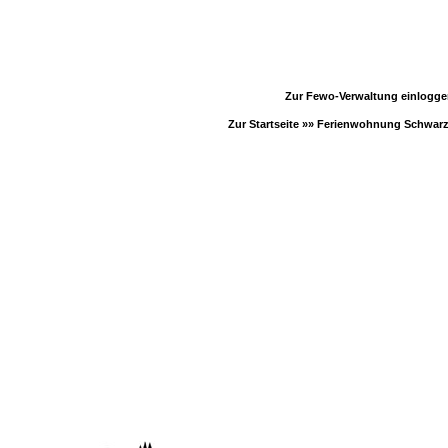
Zur Fewo-Verwaltung einlogg
Zur Startseite »»
Ferienwohnung Schwar