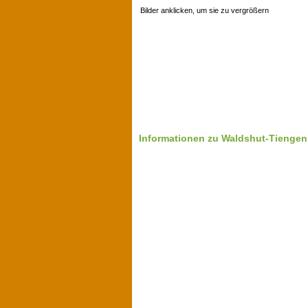
Bilder anklicken, um sie zu vergrößern
Informationen zu Waldshut-Tiengen