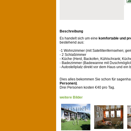
Beschreibung
Es handelt sich um eine
komfortable und p
bestehend aus:
-1 Wohnzimmer (mit Satellitenfernsehen; gem
- 2 Schlafzimmer
- Küche (Herd, Backofen, Kühlschrank; Küch
- Badezimmer (Badewanne mit Duschmöglich
- Autostellplatz direkt vor dem Haus und ein
Dies alles bekommen Sie schon für sagenha
Personen)
.
Drei Personen kosten €40 pro Tag.
weitere Bilder