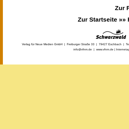
Zur 
Zur Startseite »»
Verlag für Neue Medien GmbH | Freiburger Straße 33 | 79427 Eschbach | Tel
info@vfnm.de |
www.vfnm.de
|
Interneta