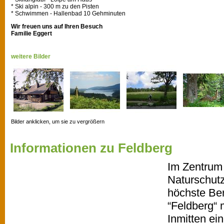
* Ski alpin - 300 m zu den Pisten
* Schwimmen - Hallenbad 10 Gehminuten
Wir freuen uns auf Ihren Besuch
Familie Eggert
weitere Bilder
Bilder anklicken, um sie zu vergrößern
Informationen zu Feldberg
Im Zentrum
Naturschutz
höchste Be
“Feldberg“ 
Inmitten ei