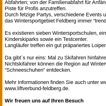
Abfahrten; von der Familienabfahrt für Anfä
Piste für Profis anzutreffen.
Durch fetzige Partys, verschiedene Events un
das Wintersportgebiet Feldberg immer “trend
Es existieren sieben Wintersportschulen, e
Kinderskiparks sowie ein Testcenter.
Langläufer treffen ein gut präpariertes Loi
Da gibt´s nur eins: Mal zu Skifahren hinfahre
Nichtskifahrer können die Region auf Wint
“Schneeschuhen“ entdecken.
Mehr Informationen finden Sie auch unter w
www.liftverbund-feldberg.de.
Wir freuen uns auf Ihren Besuch