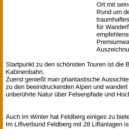
Ort mit sein
Rund um de
traumhafte
für Wander
empfehlensw
Premiumwan
Auszeichnu
Startpunkt zu den schönsten Touren ist die B
Kabinenbahn.
Zuerst genießt man phantastische Aussicht
zu den beeindruckenden Alpen und wandert 
unberührte Natur über Felsenpfade und Ho
Auch im Winter hat Feldberg einiges zu biet
Im Liftverbund Feldberg mit 28 Liftanlagen i