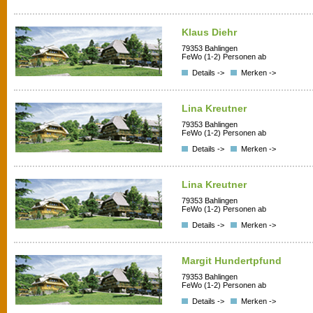
Klaus Diehr
79353 Bahlingen
FeWo (1-2) Personen ab
Details ->
Merken ->
Lina Kreutner
79353 Bahlingen
FeWo (1-2) Personen ab
Details ->
Merken ->
Lina Kreutner
79353 Bahlingen
FeWo (1-2) Personen ab
Details ->
Merken ->
Margit Hundertpfund
79353 Bahlingen
FeWo (1-2) Personen ab
Details ->
Merken ->